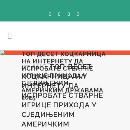
ТОП ДЕСЕТ КОЦКАРНИЦА
НА ИНТЕРНЕТУ ДА
07 AUG
ТОП ДЕСЕТ
ИСПРОБАТЕ СТВАРНЕ
КОЦКАРНИЦА НА
ИГРИЦЕ ПРИХОДА У
СЈЕДИЊЕНИМ
ИНТЕРНЕТУ ДА
АМЕРИЧКИМ ДРЖАВАМА
ИСПРОБАТЕ СТВАРНЕ
2025
ИГРИЦЕ ПРИХОДА У
СЈЕДИЊЕНИМ
АМЕРИЧКИМ